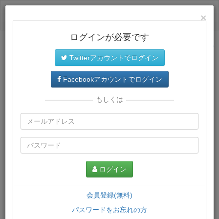
ログイン
×
ログインが必要です
サイトトップに戻る
Twitterアカウントでログイン
プレミアム会員
では、教材がダウンロードでき、快適な動画
再生環境が提供されます。
Facebookアカウントでログイン
もしくは
ログイン
会員登録(無料)
パスワードをお忘れの方