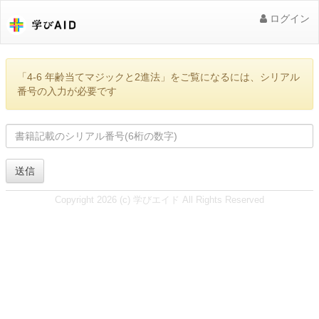
ログイン
「4-6 年齢当てマジックと2進法」をご覧になるには、シリアル
番号の入力が必要です
送信
Copyright 2026 (c) 学びエイド All Rights Reserved