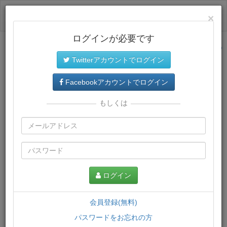
ログイン
×
ログインが必要です
サイトトップに戻る
Twitterアカウントでログイン
プレミアム会員
では、教材がダウンロードでき、快適な動画
再生環境が提供されます。
Facebookアカウントでログイン
もしくは
ログイン
会員登録(無料)
パスワードをお忘れの方