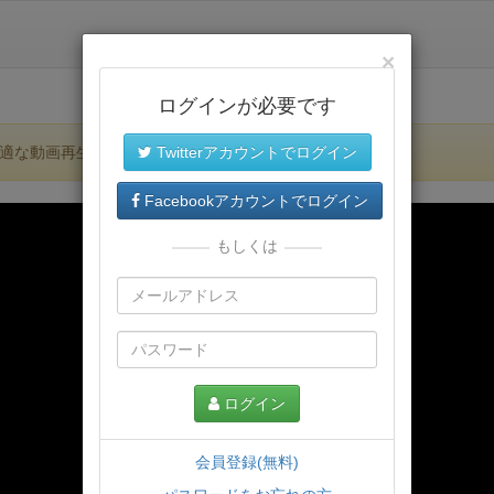
×
ログインが必要です
適な動画再生環境が提供されます。
Twitterアカウントでログイン
Facebookアカウントでログイン
もしくは
ログイン
会員登録(無料)