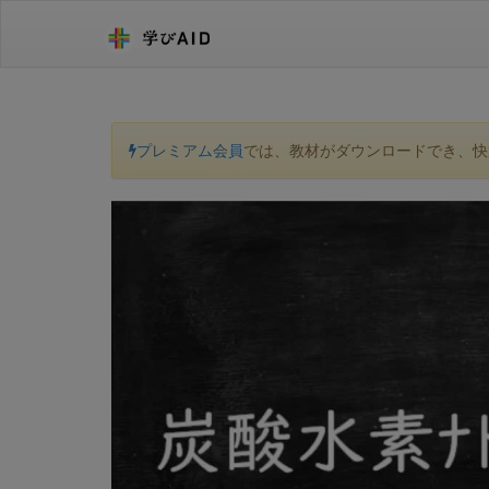
プレミアム会員
では、教材がダウンロードでき、快