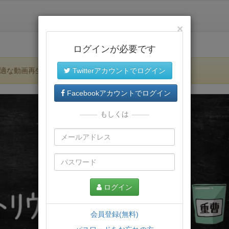
×
ログインが必要です
適な動画再生環境が提供されます。
Twitterアカウントでログイン
Facebookアカウントでログイン
もしくは
ログイン
会員登録(無料)