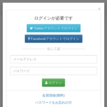
ログイン
×
ログインが必要です
サイトトップに戻る
Twitterアカウントでログイン
プレミアム会員
では、教材がダウンロードでき、快適な動画
再生環境が提供されます。
Facebookアカウントでログイン
もしくは
ログイン
会員登録(無料)
パスワードをお忘れの方