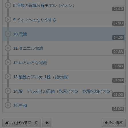
8.塩酸の電気分解モデル（イオン）
04:10
9.イオンへのなりやすさ
02:03
10.電池
04:39
11.ダニエル電池
01:38
12.いろいろな電池
03:48
13.酸性とアルカリ性（指示薬）
04:49
14.酸・アルカリの正体（水素イオン・水酸化物イオン）
05:02
15.中和
05:04
ふたばの講座一覧
次の講座