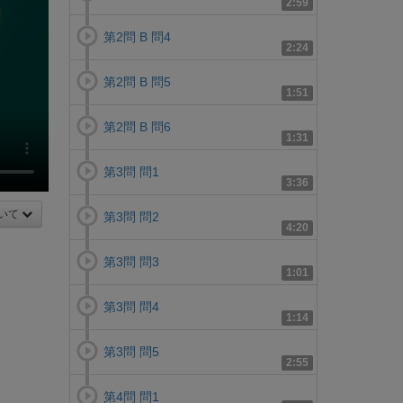
2:59
第2問 B 問4
2:24
第2問 B 問5
1:51
第2問 B 問6
1:31
第3問 問1
3:36
いて
第3問 問2
4:20
第3問 問3
1:01
第3問 問4
1:14
第3問 問5
2:55
第4問 問1