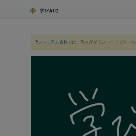
プレミアム会員
では、教材がダウンロードでき、快