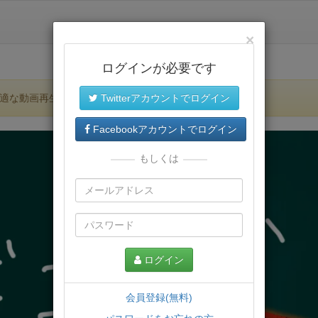
×
ログインが必要です
適な動画再生環境が提供されます。
Twitterアカウントでログイン
Facebookアカウントでログイン
もしくは
ログイン
会員登録(無料)