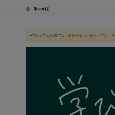
プレミアム会員
では、教材がダウンロードでき、快