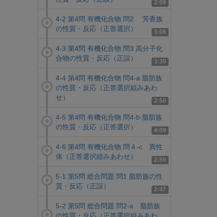
2:09
4-2 第4問 有機化合物 問2 芳香族
の性質・反応（正答選択）
3:08
4-3 第4問 有機化合物 問3 高分子化
合物の性質・反応（正誤）
3:39
4-4 第4問 有機化合物 問4-a 脂肪族
の性質・反応（正答選択組みあわ
せ）
2:50
4-5 第4問 有機化合物 問4-b 脂肪族
の性質・反応（正答選択）
4:09
4-6 第4問 有機化合物 問４-c 異性
体（正答選択組みあわせ）
2:50
5-1 第5問 総合問題 問1 脂肪族の性
質・反応（正誤）
2:47
5-2 第5問 総合問題 問2-a 脂肪族
の性質・反応（正答選択組みあわ