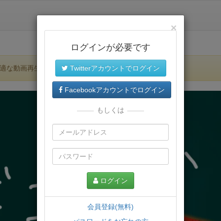
×
ログインが必要です
適な動画再生環境が提供されます。
Twitterアカウントでログイン
Facebookアカウントでログイン
もしくは
ログイン
会員登録(無料)