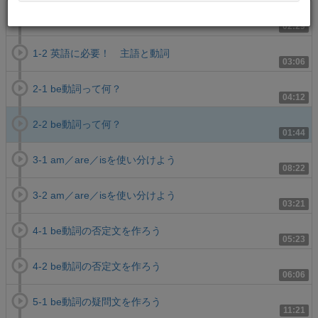
1-1 英語に必要！ 主語と動詞
02:29
1-2 英語に必要！ 主語と動詞
03:06
2-1 be動詞って何？
04:12
2-2 be動詞って何？
01:44
3-1 am／are／isを使い分けよう
08:22
3-2 am／are／isを使い分けよう
03:21
4-1 be動詞の否定文を作ろう
05:23
4-2 be動詞の否定文を作ろう
06:06
5-1 be動詞の疑問文を作ろう
11:21