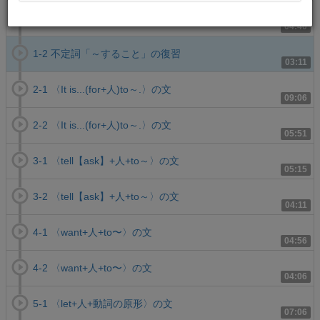
1-1 不定詞「～すること」の復習
04:40
1-2 不定詞「～すること」の復習
03:11
2-1 〈It is...(for+人)to～.〉の文
09:06
2-2 〈It is...(for+人)to～.〉の文
05:51
3-1 〈tell【ask】+人+to～〉の文
05:15
3-2 〈tell【ask】+人+to～〉の文
04:11
4-1 〈want+人+to〜〉の文
04:56
4-2 〈want+人+to〜〉の文
04:06
5-1 〈let+人+動詞の原形〉の文
07:06