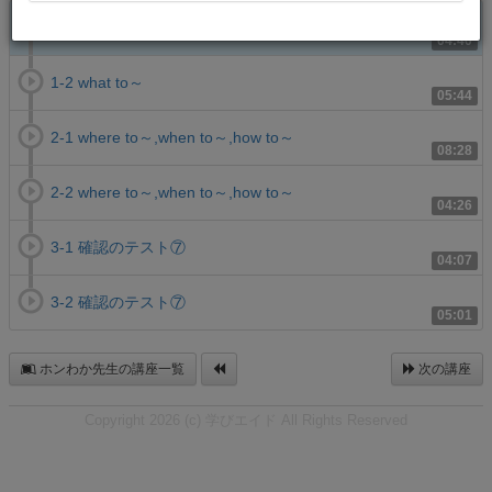
1-1 what to～
04:40
1-2 what to～
05:44
2-1 where to～,when to～,how to～
08:28
2-2 where to～,when to～,how to～
04:26
3-1 確認のテスト⑦
04:07
3-2 確認のテスト⑦
05:01
ホンわか先生の講座一覧
次の講座
Copyright 2026 (c) 学びエイド All Rights Reserved