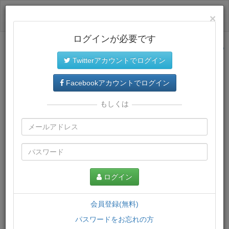
ログイン
×
ログインが必要です
サイトトップに戻る
Twitterアカウントでログイン
プレミアム会員
では、教材がダウンロードでき、快適な動画
再生環境が提供されます。
Facebookアカウントでログイン
もしくは
ログイン
会員登録(無料)
パスワードをお忘れの方