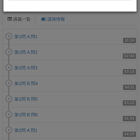
この講義について
講義一覧
講座情報
第1問 A 問1
11:14
第1問 A 問2
02:44
第1問 A 問3
03:12
第1問 B 問4
04:11
第1問 B 問5
03:22
第1問 B 問6
01:54
第2問 A 問1
04:25