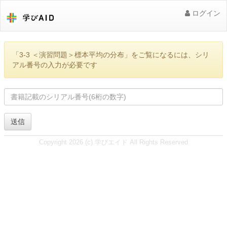
ログイン
「3-3 ＜演習問題＞標本平均の分布」をご覧になるには、シリ
アル番号の入力が必要です
送信
Copyright 2026 (c) 学びエイド All Rights Reserved