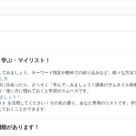
・学ぶ・マイリスト！
してみましょう。キーワード指定や教科での絞り込みなど、様々な方法
し方
座に出会ったら、さっそく「学んで」みましょう！講座のサムネイル画
方・使い方に慣れておくと学習がスムーズです。
ましょう！
スト
を活用してください！その名の通り、あなた専用のリストです。学習
えておくことができます。
機能があります！