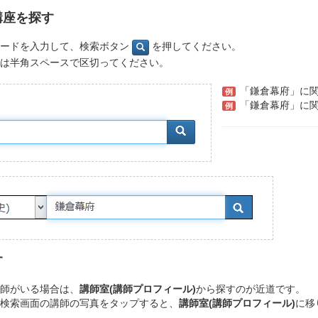
講座を探す
ワードを入力して、検索ボタン
を押してください。
は半角スペースで区切ってください。
「鎌倉幕府」に関
例
「鎌倉幕府」に関
例
す
師がいる場合は、
講師室(講師プロフィール)
から探すのが近道です。
検索画面の講師の写真をタップすると、
講師室(講師プロフィール)
に移