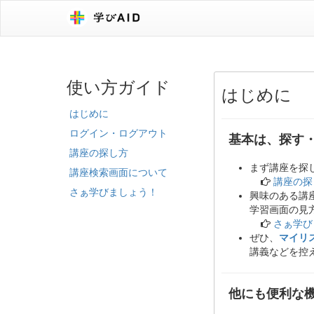
使い方ガイド
はじめに
はじめに
ログイン・ログアウト
基本は、探す
講座の探し方
まず講座を探
講座検索画面について
講座の探
さぁ学びましょう！
興味のある講
学習画面の見
さぁ学び
ぜひ、
マイリ
講義などを控
他にも便利な