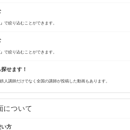
む
」
で絞り込むことができます。
む
」
で絞り込むことができます。
も探せます！
鉄人講師だけでなく全国の講師が投稿した動画もあります。
面について
使い方