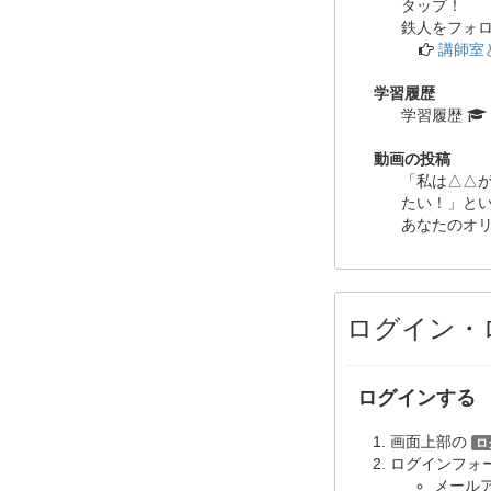
タップ！
鉄人をフォ
講師室
学習履歴
学習履歴
動画の投稿
「私は△△
たい！」と
あなたのオ
ログイン・
ログインする
画面上部の
ロ
ログインフォ
メール