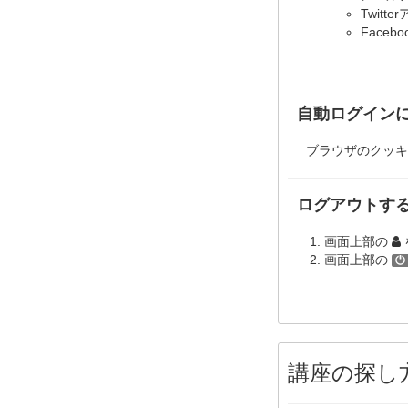
Twit
Face
自動ログイン
ブラウザのクッキ
ログアウトす
画面上部の
画面上部の
講座の探し