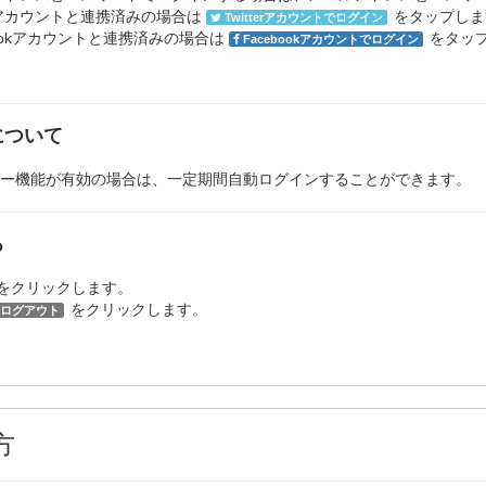
terアカウントと連携済みの場合は
をタップしま
Twitterアカウントでログイン
bookアカウントと連携済みの場合は
をタッ
Facebookアカウントでログイン
について
ー機能が有効の場合は、一定期間自動ログインすることができます。
る
をクリックします。
をクリックします。
ログアウト
方