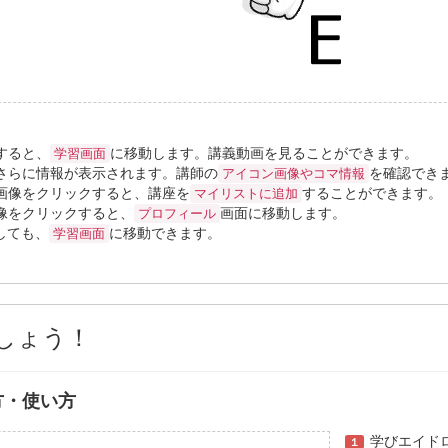
すると、
に移動します。講義動画を見ることができます。
学習画面
さらに情報が表示されます。講師の
を確認でき
アイコン画像やコマ情報
画像をクリックすると、講座を
することができます。
マイリストに追加
像をクリックすると、
画面に移動します。
プロフィール
しても、
に移動できます。
学習画面
しょう！
方・使い方
学びエイド
１