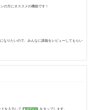
ァンの方にオススメの機能です！
者になりたいので、みんなに講義をレビューしてもらい
ードを入力して
をタップします。
ログイン