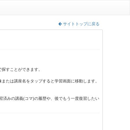
サイトトップに戻る
で探すことができます。
像または講座名をタップすると学習画面に移動します。
済みの講義(コマ)の履歴や、後でもう一度復習したい