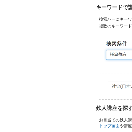
キーワードで
検索バーにキー
複数のキーワード
鉄人講座を探
お目当ての鉄人講
トップ画面
や講座