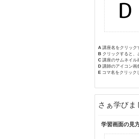
A
講座名をクリック
B
クリックすると、
C
講座のサムネイル
D
講師のアイコン画
E
コマ名をクリック
さぁ学びま
学習画面の見