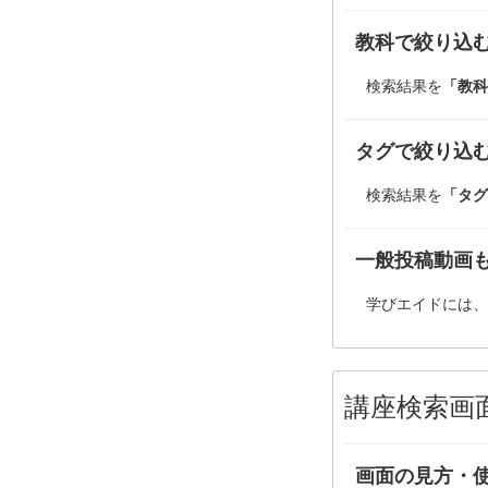
教科で絞り込
検索結果を
「教科
タグで絞り込
検索結果を
「タグ
一般投稿動画
学びエイドには、
講座検索画
画面の見方・