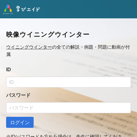
映像ウイニングウインター
ウイニングウインター
の全ての解説・例題・問題に動画が付
属
ID
パスワード
ログイン
※ID/パスワードを忘れた場合は、先生に確認してくださ