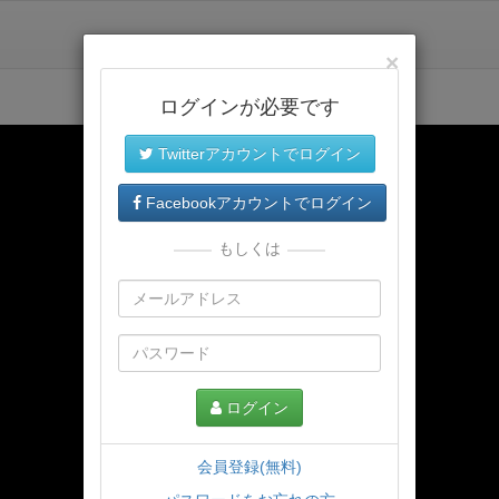
×
ログインが必要です
Twitterアカウントでログイン
Facebookアカウントでログイン
もしくは
ログイン
会員登録(無料)