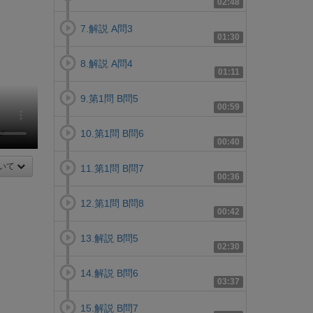
02:48
7.解説 A問3
01:30
8.解説 A問4
01:11
9.第1問 B問5
00:59
10.第1問 B問6
00:40
いて
11.第1問 B問7
00:36
12.第1問 B問8
00:42
13.解説 B問5
02:30
14.解説 B問6
03:37
15.解説 B問7