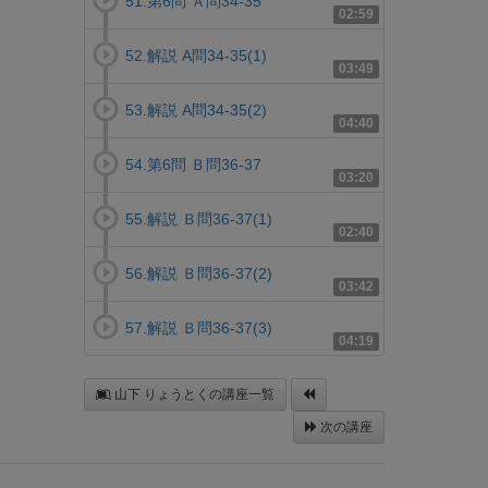
51.第6問 Ａ問34-35
02:59
52.解説 A問34-35(1)
03:49
53.解説 A問34-35(2)
04:40
54.第6問 Ｂ問36-37
03:20
55.解説 Ｂ問36-37(1)
02:40
56.解説 Ｂ問36-37(2)
03:42
57.解説 Ｂ問36-37(3)
04:19
山下 りょうとくの講座一覧
次の講座