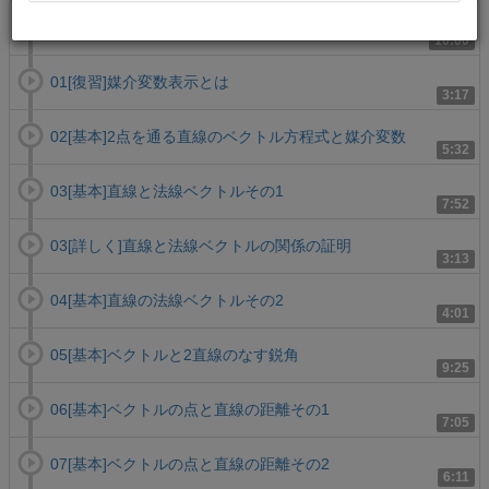
01[基本]平行な直線のベクトル方程式媒介変数
10:00
01[復習]媒介変数表示とは
3:17
02[基本]2点を通る直線のベクトル方程式と媒介変数
5:32
03[基本]直線と法線ベクトルその1
7:52
03[詳しく]直線と法線ベクトルの関係の証明
3:13
04[基本]直線の法線ベクトルその2
4:01
05[基本]ベクトルと2直線のなす鋭角
9:25
06[基本]ベクトルの点と直線の距離その1
7:05
07[基本]ベクトルの点と直線の距離その2
6:11