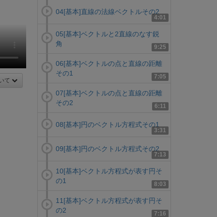
04[基本]直線の法線ベクトルその2
4:01
05[基本]ベクトルと2直線のなす鋭
角
9:25
06[基本]ベクトルの点と直線の距離
その1
7:05
いて
07[基本]ベクトルの点と直線の距離
その2
6:11
08[基本]円のベクトル方程式その1
3:31
09[基本]円のベクトル方程式その2
7:13
10[基本]ベクトル方程式が表す円そ
の1
8:03
11[基本]ベクトル方程式が表す円そ
の2
7:16