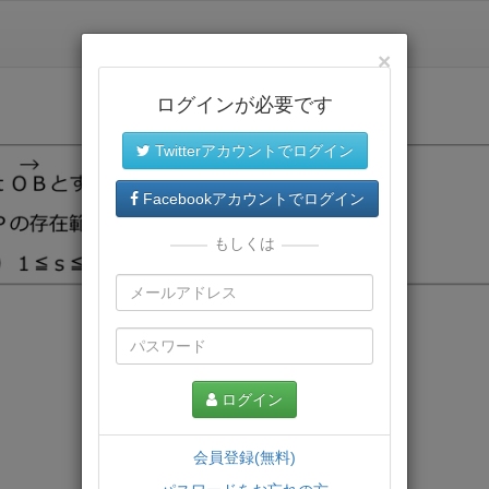
×
ログインが必要です
Twitterアカウントでログイン
Facebookアカウントでログイン
もしくは
ログイン
会員登録(無料)