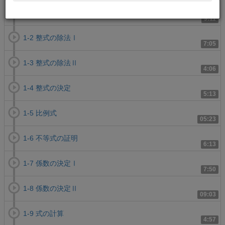
1-1 恒等式
9:11
1-2 整式の除法Ⅰ
7:05
1-3 整式の除法Ⅱ
4:06
1-4 整式の決定
5:13
1-5 比例式
05:23
1-6 不等式の証明
6:13
1-7 係数の決定Ⅰ
7:50
1-8 係数の決定Ⅱ
09:03
1-9 式の計算
4:57