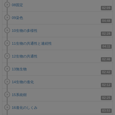
08固定
02:09
09染色
04:48
10生物の多様性
02:28
11生物の共通性と連続性
04:11
12生物の共通性
02:46
13無生物
02:42
14生物の進化
02:12
15系統樹
02:25
16進化のしくみ
03:53