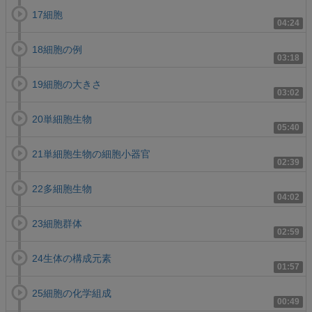
17細胞
04:24
18細胞の例
03:18
19細胞の大きさ
03:02
20単細胞生物
05:40
21単細胞生物の細胞小器官
02:39
22多細胞生物
04:02
23細胞群体
02:59
24生体の構成元素
01:57
25細胞の化学組成
00:49