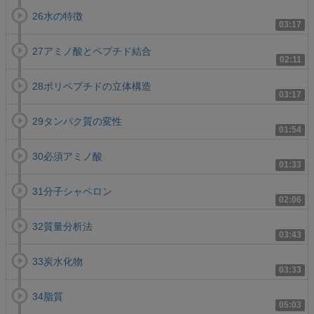
26水の特徴
03:17
27アミノ酸とペプチド結合
02:11
28ポリペプチドの立体構造
03:17
29タンパク質の変性
01:54
30必須アミノ酸
01:33
31分子シャペロン
02:06
32質量分析法
03:43
33炭水化物
03:33
34脂質
05:03