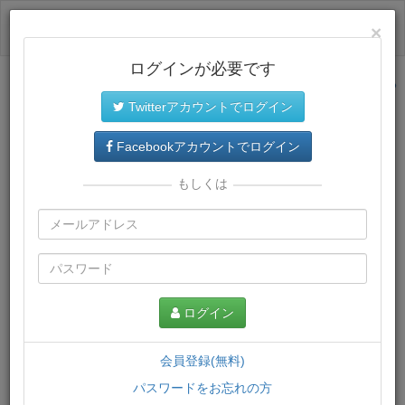
ログイン
×
ログインが必要です
サイトトップに戻る
Twitterアカウントでログイン
プレミアム会員
では、教材がダウンロードでき、快適な動画
再生環境が提供されます。
Facebookアカウントでログイン
もしくは
ログイン
会員登録(無料)
パスワードをお忘れの方