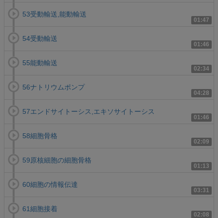
53受動輸送,能動輸送
01:47
54受動輸送
01:46
55能動輸送
02:34
56ナトリウムポンプ
04:28
57エンドサイトーシス,エキソサイトーシス
01:46
58細胞骨格
02:09
59原核細胞の細胞骨格
01:13
60細胞の情報伝達
03:31
61細胞接着
02:08