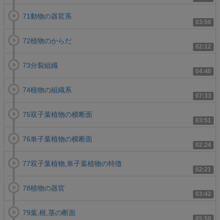
71動物の器官系
03:50
72植物のからだ
02:12
73分裂組織
04:40
74植物の組織系
07:33
75双子葉植物の横断面
03:51
76単子葉植物の横断面
02:24
77双子葉植物,単子葉植物の特徴
02:21
78植物の器官
03:42
79葉,根,茎の断面
05:58