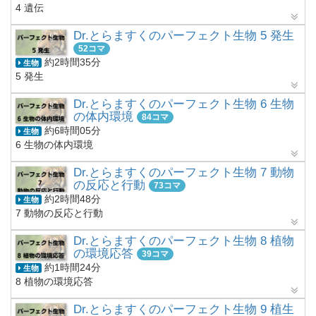
4 遺伝
Dr.とらますくのパーフェクト生物 5 発生
52コマ
約2時間35分
生物
5 発生
Dr.とらますくのパーフェクト生物 6 生物
の体内環境
84コマ
約6時間05分
生物
6 生物の体内環境
Dr.とらますくのパーフェクト生物 7 動物
の反応と行動
73コマ
約2時間48分
生物
7 動物の反応と行動
Dr.とらますくのパーフェクト生物 8 植物
の環境応答
39コマ
約1時間24分
生物
8 植物の環境応答
Dr.とらますくのパーフェクト生物 9 植生