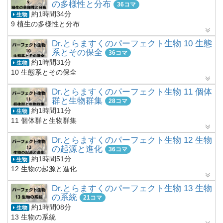
の多様性と分布
36コマ
約1時間34分
生物
9 植生の多様性と分布
Dr.とらますくのパーフェクト生物 10 生態
系とその保全
36コマ
約1時間31分
生物
10 生態系とその保全
Dr.とらますくのパーフェクト生物 11 個体
群と生物群集
28コマ
約1時間11分
生物
11 個体群と生物群集
Dr.とらますくのパーフェクト生物 12 生物
の起源と進化
36コマ
約1時間51分
生物
12 生物の起源と進化
Dr.とらますくのパーフェクト生物 13 生物
の系統
21コマ
約1時間08分
生物
13 生物の系統