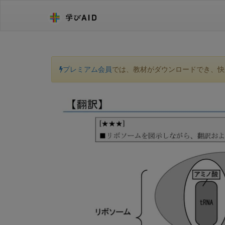
プレミアム会員
では、教材がダウンロードでき、快