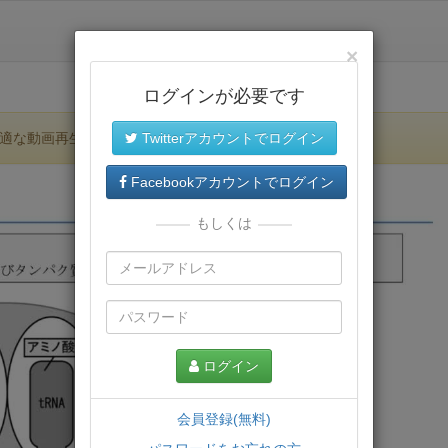
×
ログインが必要です
適な動画再生環境が提供されます。
Twitterアカウントでログイン
Facebookアカウントでログイン
もしくは
ログイン
会員登録(無料)