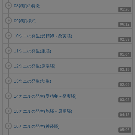
08卵割の特徴
01:20
09卵割様式
06:12
10ウニの発生(受精卵～桑実胚)
02:59
11ウニの発生(胞胚)
01:04
12ウニの発生(原腸胚)
03:19
13ウニの発生(幼生)
02:09
14カエルの発生(受精卵～桑実胚)
03:02
15カエルの発生(胞胚～原腸胚)
04:13
16カエルの発生(神経胚)
05:06