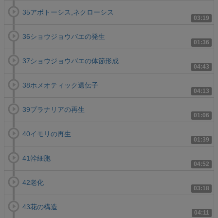
35アポトーシス,ネクローシス
03:19
36ショウジョウバエの発生
01:36
37ショウジョウバエの体節形成
04:43
38ホメオティック遺伝子
04:13
39プラナリアの再生
01:06
40イモリの再生
01:39
41幹細胞
04:52
42老化
03:18
43花の構造
04:11