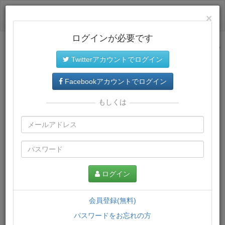
ログイン
×
ログインが必要です
サイトトップに戻る
Twitterアカウントでログイン
プレミアム会員
では、教材がダウンロードでき、快適な動画
再生環境が提供されます。
Facebookアカウントでログイン
もしくは
ログイン
会員登録(無料)
パスワードをお忘れの方