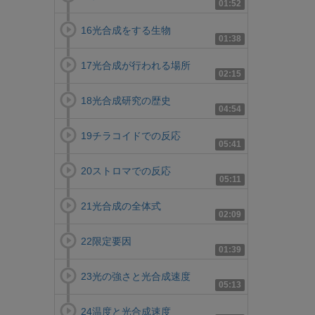
01:52
16光合成をする生物
01:38
17光合成が行われる場所
02:15
18光合成研究の歴史
04:54
19チラコイドでの反応
05:41
20ストロマでの反応
05:11
21光合成の全体式
02:09
22限定要因
01:39
23光の強さと光合成速度
05:13
24温度と光合成速度