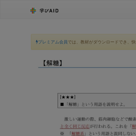
プレミアム会員
では、教材がダウンロードでき、快