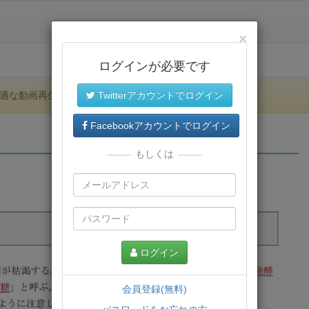
×
ログインが必要です
適な動画再生環境が提供されます。
Twitterアカウントでログイン
Facebookアカウントでログイン
もしくは
ログイン
会員登録(無料)