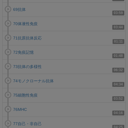
69抗体
03:59
70体液性免疫
03:44
71抗原抗体反応
01:11
72免疫記憶
01:48
73抗体の多様性
06:32
74モノクローナル抗体
04:34
75細胞性免疫
03:52
76MHC
04:16
77自己・非自己
04:25