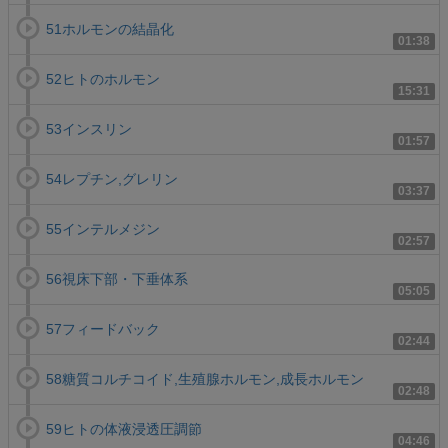
51ホルモンの結晶化
01:38
52ヒトのホルモン
15:31
53インスリン
01:57
54レプチン,グレリン
03:37
55インテルメジン
02:57
56視床下部・下垂体系
05:05
57フィードバック
02:44
58糖質コルチコイド,生殖腺ホルモン,成長ホルモン
02:48
59ヒトの体液浸透圧調節
04:46