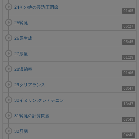
24その他の浸透圧調節
01:05
25腎臓
06:27
26尿生成
05:45
27尿量
01:29
28濃縮率
01:06
29クリアランス
03:47
30イヌリン,クレアチニン
13:47
31腎臓の計算問題
07:49
32肝臓
04:48