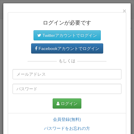
ログイン
×
ログインが必要です
サイトトップに戻る
Twitterアカウントでログイン
プレミアム会員
では、教材がダウンロードでき、快適な動画
再生環境が提供されます。
Facebookアカウントでログイン
もしくは
ログイン
会員登録(無料)
パスワードをお忘れの方