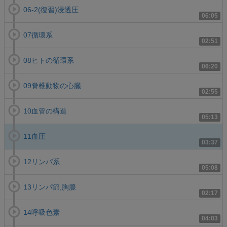
06-2(復習)浸透圧
06:05
07循環系
02:51
08ヒトの循環系
06:20
09脊椎動物の心臓
02:55
10血管の構造
05:13
11血圧
03:37
12リンパ系
05:08
13リンパ節,胸腺
02:17
14呼吸色素
04:03