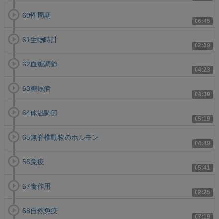
60性周期
06:45
61生物時計
02:39
62血糖調節
04:23
63糖尿病
04:39
64体温調節
05:19
65無脊椎動物のホルモン
04:49
66免疫
05:41
67食作用
02:25
68自然免疫
07:19