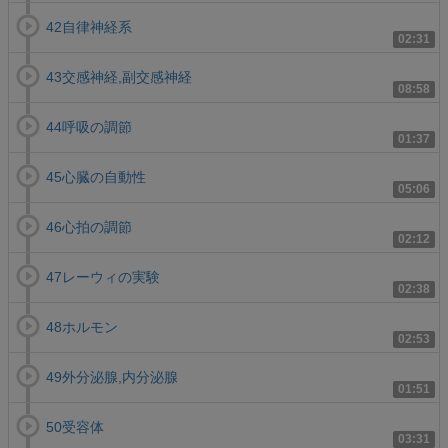
42自律神経系
02:31
43交感神経,副交感神経
08:58
44呼吸の調節
01:37
45心臓の自動性
05:06
46心拍の調節
02:12
47レーウィの実験
02:38
48ホルモン
02:53
49外分泌腺,内分泌腺
01:51
50受容体
03:31