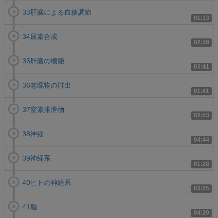
33肝臓による血糖調節
01:13
34尿素合成
02:39
35肝臓の機能
03:41
36老廃物の排出
01:41
37窒素排泄物
02:53
38神経
04:44
39神経系
01:28
40ヒトの神経系
03:25
41脳
04:20