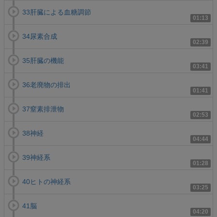
33肝臓による血糖調節
01:13
34尿素合成
02:39
35肝臓の機能
03:41
36老廃物の排出
01:41
37窒素排泄物
02:53
38神経
04:44
39神経系
01:28
40ヒトの神経系
03:25
41脳
04:20