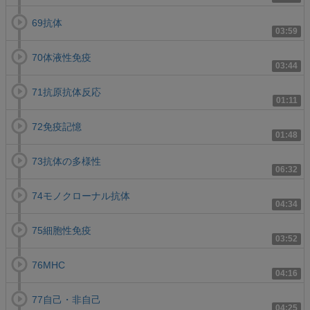
69抗体
03:59
70体液性免疫
03:44
71抗原抗体反応
01:11
72免疫記憶
01:48
73抗体の多様性
06:32
74モノクローナル抗体
04:34
75細胞性免疫
03:52
76MHC
04:16
77自己・非自己
04:25