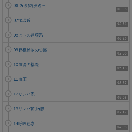
06-2(復習)浸透圧
06:05
07循環系
02:51
08ヒトの循環系
06:20
09脊椎動物の心臓
02:55
10血管の構造
05:13
11血圧
03:37
12リンパ系
05:08
13リンパ節,胸腺
02:17
14呼吸色素
04:03