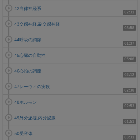
42自律神経系
02:31
43交感神経,副交感神経
08:58
44呼吸の調節
01:37
45心臓の自動性
05:06
46心拍の調節
02:12
47レーウィの実験
02:38
48ホルモン
02:53
49外分泌腺,内分泌腺
01:51
50受容体
03:31