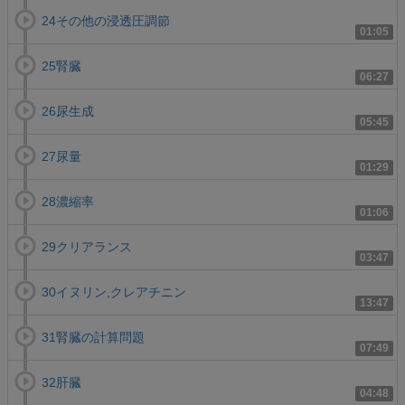
24その他の浸透圧調節
01:05
25腎臓
06:27
26尿生成
05:45
27尿量
01:29
28濃縮率
01:06
29クリアランス
03:47
30イヌリン,クレアチニン
13:47
31腎臓の計算問題
07:49
32肝臓
04:48