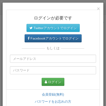
ログイン
×
ログインが必要です
サイトトップに戻る
Twitterアカウントでログイン
プレミアム会員
では、教材がダウンロードでき、快適な動画
再生環境が提供されます。
Facebookアカウントでログイン
もしくは
ログイン
会員登録(無料)
パスワードをお忘れの方