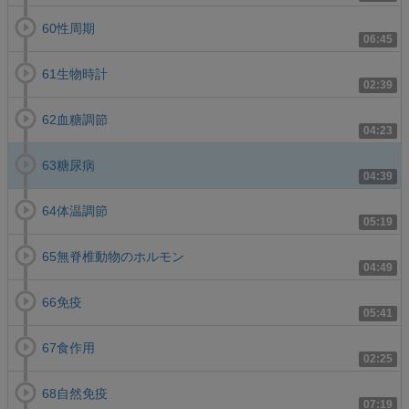
60性周期
06:45
61生物時計
02:39
62血糖調節
04:23
63糖尿病
04:39
64体温調節
05:19
65無脊椎動物のホルモン
04:49
66免疫
05:41
67食作用
02:25
68自然免疫
07:19