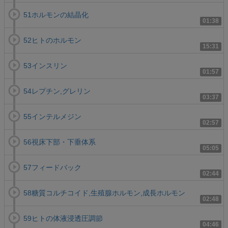
51ホルモンの結晶化
01:38
52ヒトのホルモン
15:31
53インスリン
01:57
54レプチン,グレリン
03:37
55インテルメジン
02:57
56視床下部・下垂体系
05:05
57フィードバック
02:44
58糖質コルチコイド,生殖腺ホルモン,成長ホルモン
02:48
59ヒトの体液浸透圧調節
04:46