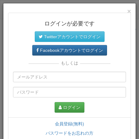
ログイン
×
ログインが必要です
サイトトップに戻る
Twitterアカウントでログイン
プレミアム会員
では、教材がダウンロードでき、快適な動画
再生環境が提供されます。
Facebookアカウントでログイン
もしくは
ログイン
会員登録(無料)
パスワードをお忘れの方