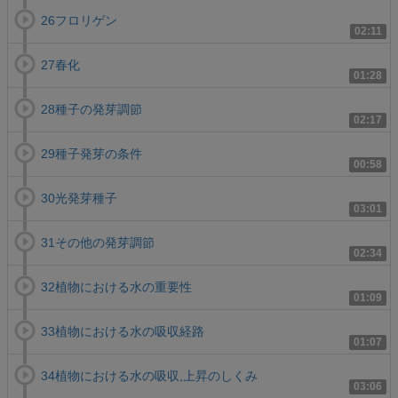
26フロリゲン
02:11
27春化
01:28
28種子の発芽調節
02:17
29種子発芽の条件
00:58
30光発芽種子
03:01
31その他の発芽調節
02:34
32植物における水の重要性
01:09
33植物における水の吸収経路
01:07
34植物における水の吸収,上昇のしくみ
03:06