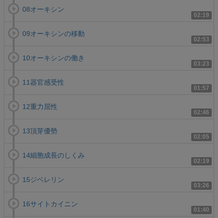
08オーキシン
02:19
09オーキシンの移動
02:53
10オーキシンの働き
03:23
11器官感受性
01:57
12重力屈性
02:46
13頂芽優勢
02:05
14細胞成長のしくみ
02:19
15ジベレリン
03:26
16サイトカイニン
01:40