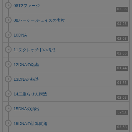
08T2ファージ
02:36
09ハーシー,チェイスの実験
04:26
10DNA
02:03
11ヌクレオチドの構成
02:06
12DNAの塩基
01:44
13DNAの構造
01:56
14二重らせん構造
02:03
15DNAの抽出
02:11
16DNAの計算問題
03:58