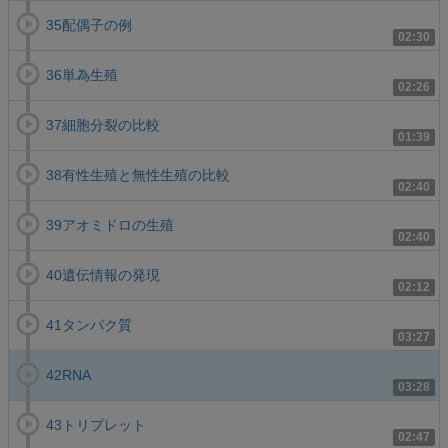
35配偶子の例
02:30
36単為生殖
02:26
37細胞分裂の比較
01:39
38有性生殖と無性生殖の比較
02:40
39アオミドロの生殖
02:40
40遺伝情報の発現
02:12
41タンパク質
03:27
42RNA
03:28
43トリプレット
02:47