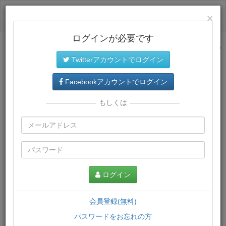
ログイン
×
ログインが必要です
サイトトップに戻る
Twitterアカウントでログイン
プレミアム会員
では、教材がダウンロードでき、快適な動画
再生環境が提供されます。
Facebookアカウントでログイン
もしくは
ログイン
会員登録(無料)
パスワードをお忘れの方