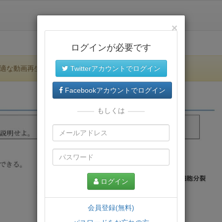
×
ログインが必要です
適な動画再生環境が提供されます。
Twitterアカウントでログイン
Facebookアカウントでログイン
もしくは
ログイン
会員登録(無料)