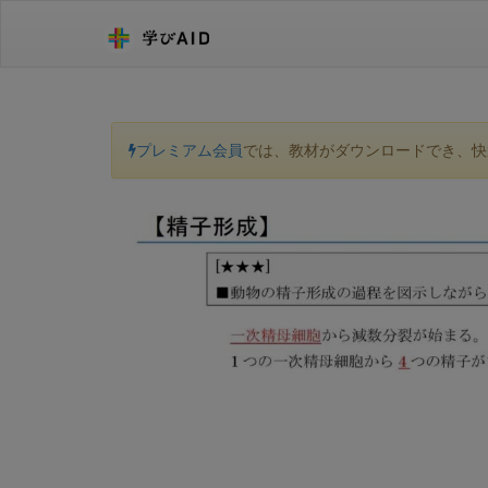
プレミアム会員
では、教材がダウンロードでき、快