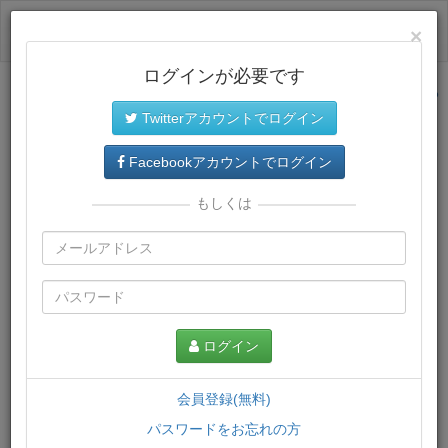
ログイン
×
ログインが必要です
サイトトップに戻る
Twitterアカウントでログイン
プレミアム会員
では、教材がダウンロードでき、快適な動画
再生環境が提供されます。
Facebookアカウントでログイン
もしくは
ログイン
会員登録(無料)
パスワードをお忘れの方