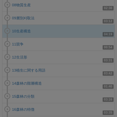
08物質生産
02:30
09層別刈取法
03:12
10生産構造
04:19
11競争
00:54
12生活形
03:31
13植生に関する用語
03:42
14森林の階層構造
01:40
15森林の分類
03:16
16森林の特徴
03:35