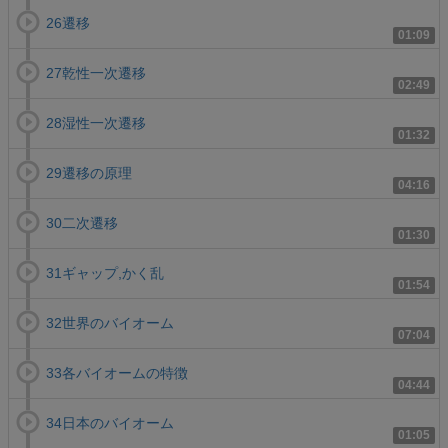
26遷移
01:09
27乾性一次遷移
02:49
28湿性一次遷移
01:32
29遷移の原理
04:16
30二次遷移
01:30
31ギャップ,かく乱
01:54
32世界のバイオーム
07:04
33各バイオームの特徴
04:44
34日本のバイオーム
01:05