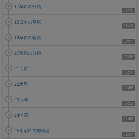
17草原の分類
02:20
18日本の草原
03:12
19草原の特徴
00:55
20荒原の分類
02:26
21土壌
01:17
22水界
01:55
23海洋
06:12
24湖沼
01:58
25湖沼の成層構造
02:37