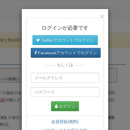
×
ログインが必要です
適な動画再生環境が提供されます。
Twitterアカウントでログイン
Facebookアカウントでログイン
もしくは
ログイン
会員登録(無料)