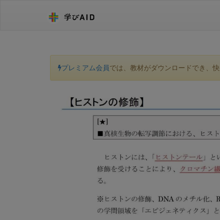
プレミアム会員
では、教材がダウンロードでき、快