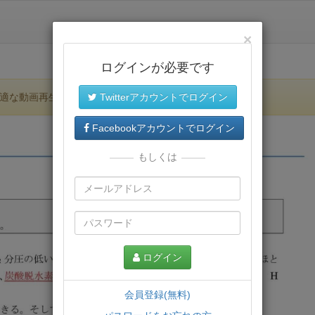
×
ログインが必要です
適な動画再生環境が提供されます。
Twitterアカウントでログイン
Facebookアカウントでログイン
もしくは
ログイン
会員登録(無料)