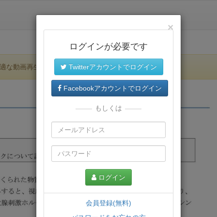
×
ログインが必要です
適な動画再生環境が提供されます。
Twitterアカウントでログイン
Facebookアカウントでログイン
もしくは
ログイン
会員登録(無料)