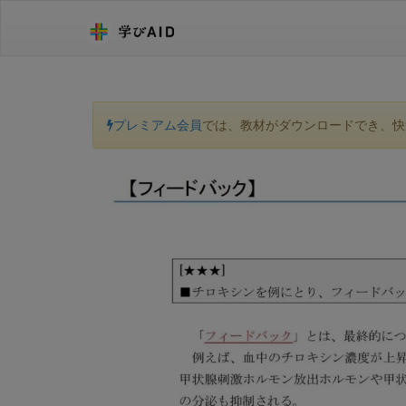
プレミアム会員
では、教材がダウンロードでき、快