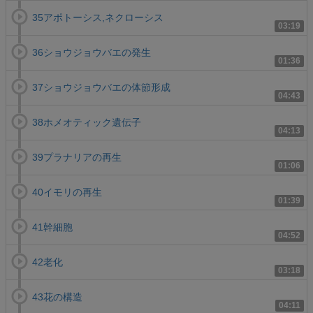
35アポトーシス,ネクローシス
03:19
36ショウジョウバエの発生
01:36
37ショウジョウバエの体節形成
04:43
38ホメオティック遺伝子
04:13
39プラナリアの再生
01:06
40イモリの再生
01:39
41幹細胞
04:52
42老化
03:18
43花の構造
04:11