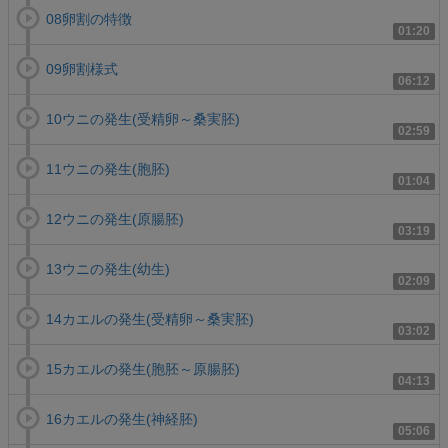
08卵割の特徴
01:20
09卵割様式
06:12
10ウニの発生(受精卵～桑実胚)
02:59
11ウニの発生(胞胚)
01:04
12ウニの発生(原腸胚)
03:19
13ウニの発生(幼生)
02:09
14カエルの発生(受精卵～桑実胚)
03:02
15カエルの発生(胞胚～原腸胚)
04:13
16カエルの発生(神経胚)
05:06