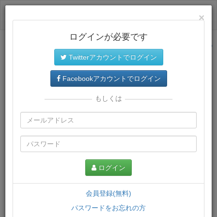
ログイン
×
ログインが必要です
サイトトップに戻る
Twitterアカウントでログイン
プレミアム会員
では、教材がダウンロードでき、快適な動画
再生環境が提供されます。
Facebookアカウントでログイン
もしくは
ログイン
会員登録(無料)
パスワードをお忘れの方