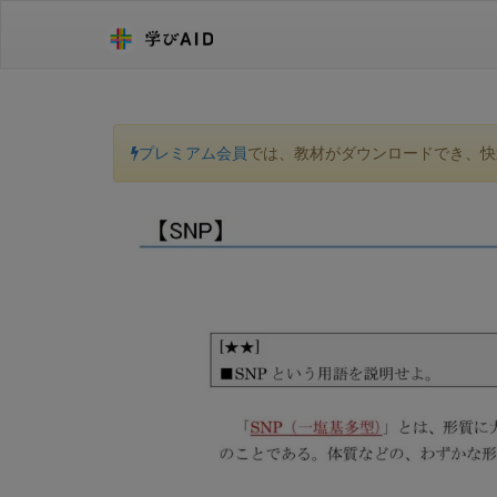
プレミアム会員
では、教材がダウンロードでき、快