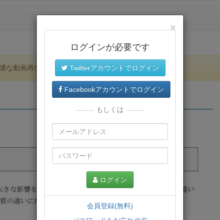
×
ログインが必要です
適な動画再生環境が提供されます。
Twitterアカウントでログイン
Facebookアカウントでログイン
もしくは
ログイン
会員登録(無料)