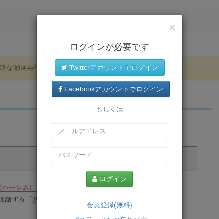
×
ログインが必要です
適な動画再生環境が提供されます。
Twitterアカウントでログイン
Facebookアカウントでログイン
もしくは
ログイン
会員登録(無料)