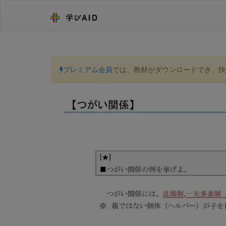
プレミアム会員
では、教材がダウンロードでき、快