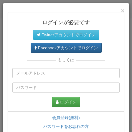
ログイン
×
ログインが必要です
サイトトップに戻る
Twitterアカウントでログイン
プレミアム会員
では、教材がダウンロードでき、快適な動画
再生環境が提供されます。
Facebookアカウントでログイン
もしくは
ログイン
会員登録(無料)
パスワードをお忘れの方