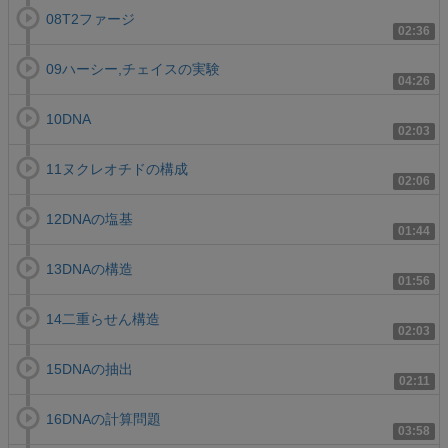
08T2ファージ
02:36
09ハーシー,チェイスの実験
04:26
10DNA
02:03
11ヌクレオチドの構成
02:06
12DNAの塩基
01:44
13DNAの構造
01:56
14二重らせん構造
02:03
15DNAの抽出
02:11
16DNAの計算問題
03:58