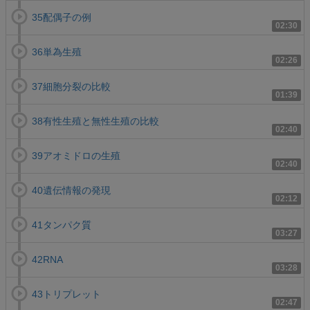
35配偶子の例
02:30
36単為生殖
02:26
37細胞分裂の比較
01:39
38有性生殖と無性生殖の比較
02:40
39アオミドロの生殖
02:40
40遺伝情報の発現
02:12
41タンパク質
03:27
42RNA
03:28
43トリプレット
02:47