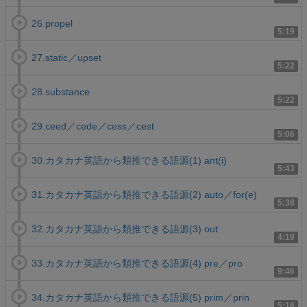
26.propel
5:19
27.static／upset
5:22
28.substance
5:22
29.ceed／cede／cess／cest
5:06
30.カタカナ英語から類推できる語源(1) ant(i)
5:43
31.カタカナ英語から類推できる語源(2) auto／for(e)
5:38
32.カタカナ英語から類推できる語源(3) out
4:19
33.カタカナ英語から類推できる語源(4) pre／pro
9:46
34.カタカナ英語から類推できる語源(5) prim／prin
5:16