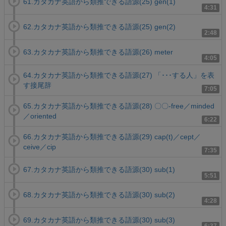
61.カタカナ英語から類推できる語源(25) gen(1)
4:31
62.カタカナ英語から類推できる語源(25) gen(2)
2:48
63.カタカナ英語から類推できる語源(26) meter
4:05
64.カタカナ英語から類推できる語源(27) 「･･･する人」を表
す接尾辞
7:05
65.カタカナ英語から類推できる語源(28) 〇〇-free／minded
／oriented
6:22
66.カタカナ英語から類推できる語源(29) cap(t)／cept／
ceive／cip
7:35
67.カタカナ英語から類推できる語源(30) sub(1)
5:51
68.カタカナ英語から類推できる語源(30) sub(2)
4:28
69.カタカナ英語から類推できる語源(30) sub(3)