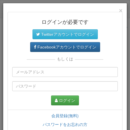
ログイン
×
ログインが必要です
サイトトップに戻る
Twitterアカウントでログイン
プレミアム会員
では、教材がダウンロードでき、快適な動画
再生環境が提供されます。
Facebookアカウントでログイン
もしくは
ログイン
会員登録(無料)
パスワードをお忘れの方