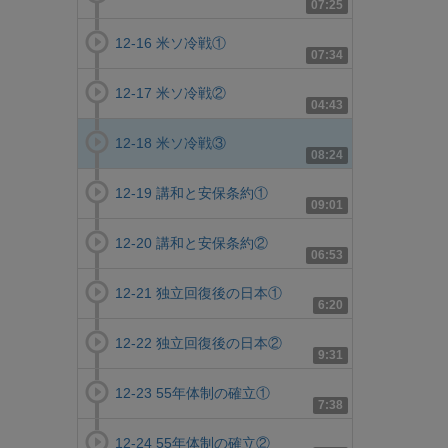
07:25
12-16 米ソ冷戦①
07:34
12-17 米ソ冷戦②
04:43
12-18 米ソ冷戦③
08:24
12-19 講和と安保条約①
09:01
12-20 講和と安保条約②
06:53
12-21 独立回復後の日本①
6:20
12-22 独立回復後の日本②
9:31
12-23 55年体制の確立①
7:38
12-24 55年体制の確立②