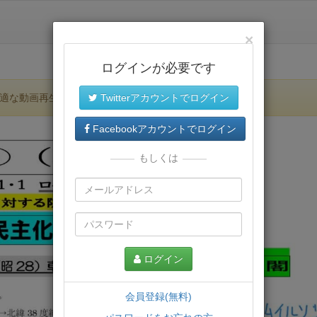
×
ログインが必要です
適な動画再生環境が提供されます。
Twitterアカウントでログイン
Facebookアカウントでログイン
もしくは
ログイン
会員登録(無料)