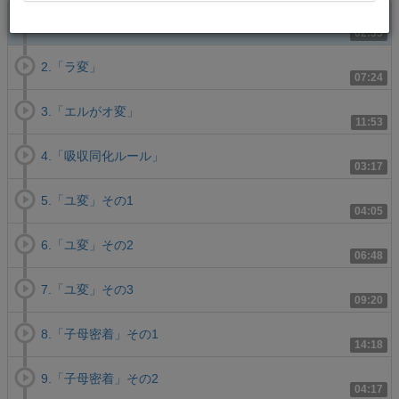
1. 音の変化ルールとは何か？
02:35
2.「ラ変」
07:24
3.「エルがオ変」
11:53
4.「吸収同化ルール」
03:17
5.「ユ変」その1
04:05
6.「ユ変」その2
06:48
7.「ユ変」その3
09:20
8.「子母密着」その1
14:18
9.「子母密着」その2
04:17