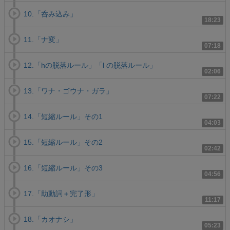
10.「呑み込み」
18:23
11.「ナ変」
07:18
12.「hの脱落ルール」「l の脱落ルール」
02:06
13.「ワナ・ゴウナ・ガラ」
07:22
14.「短縮ルール」その1
04:03
15.「短縮ルール」その2
02:42
16.「短縮ルール」その3
04:56
17.「助動詞＋完了形」
11:17
18.「カオナシ」
05:23