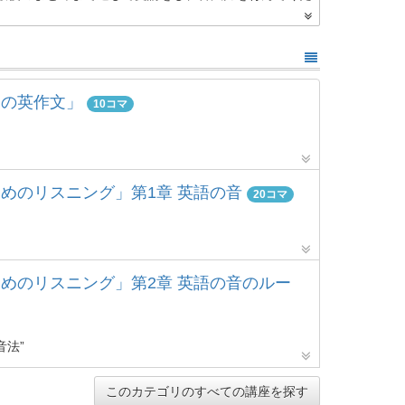
しの英作文」
10コマ
めのリスニング」第1章 英語の音
20コマ
めのリスニング」第2章 英語の音のルー
音法”
このカテゴリのすべての講座を探す