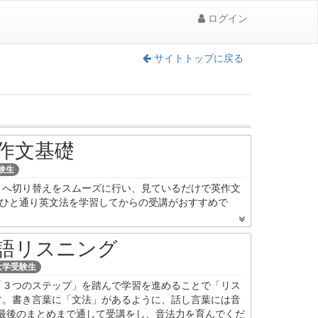
ログイン
サイトトップに戻る
作文基礎
験生
」へ切り替えをスムーズに行い、見ているだけで英作文
。ひと通り英文法を学習してからの受講がおすすめで
語リスニング
大学受験生
「３つのステップ」を踏んで学習を進めることで「リス
す。書き言葉に「文法」があるように、話し言葉には音
最後のまとめまで通して受講をし、音法力を育んでくだ