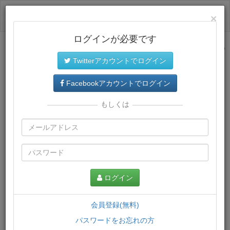
ログイン
×
ログインが必要です
サイトトップに戻る
Twitterアカウントでログイン
プレミアム会員
では、教材がダウンロードでき、快適な動画
再生環境が提供されます。
Facebookアカウントでログイン
もしくは
ログイン
会員登録(無料)
パスワードをお忘れの方