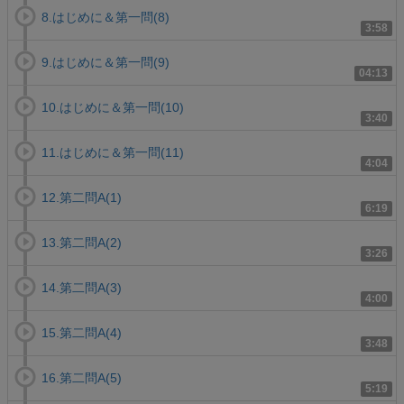
8.はじめに＆第一問(8)
3:58
9.はじめに＆第一問(9)
04:13
10.はじめに＆第一問(10)
3:40
11.はじめに＆第一問(11)
4:04
12.第二問A(1)
6:19
13.第二問A(2)
3:26
14.第二問A(3)
4:00
15.第二問A(4)
3:48
16.第二問A(5)
5:19