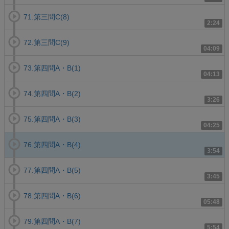
71.第三問C(8)
2:24
72.第三問C(9)
04:09
73.第四問A・B(1)
04:13
74.第四問A・B(2)
3:26
75.第四問A・B(3)
04:25
76.第四問A・B(4)
3:54
77.第四問A・B(5)
3:45
78.第四問A・B(6)
05:48
79.第四問A・B(7)
5:54