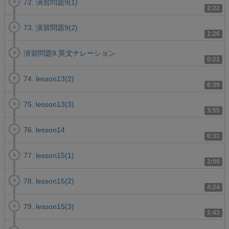
72. 演習問題9(1)
2:22
73. 演習問題9(2)
1:26
演習問題9.英文ナレーション
0:21
74. lesson13(2)
6:39
75. lesson13(3)
3:55
76. lesson14
6:31
77. lesson15(1)
3:00
78. lesson15(2)
4:24
79. lesson15(3)
1:43