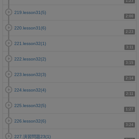
1:23
219.lesson31(5)
2:00
220.lesson31(6)
2:23
221.lesson32(1)
3:11
222.lesson32(2)
3:15
223.lesson32(3)
2:14
224.lesson32(4)
2:11
225.lesson32(5)
1:27
226.lesson32(6)
3:24
227.演習問題23(1)