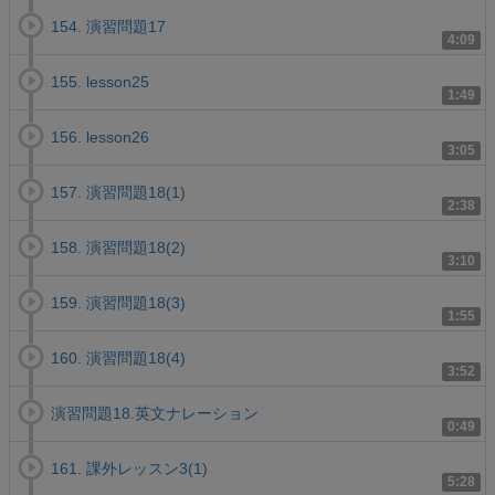
154. 演習問題17
4:09
155. lesson25
1:49
156. lesson26
3:05
157. 演習問題18(1)
2:38
158. 演習問題18(2)
3:10
159. 演習問題18(3)
1:55
160. 演習問題18(4)
3:52
演習問題18.英文ナレーション
0:49
161. 課外レッスン3(1)
5:28