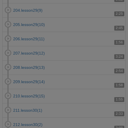
204.lesson29(9)
2:25
205.lesson29(10)
2:45
206.lesson29(11)
1:56
207.lesson29(12)
3:24
208.lesson29(13)
2:54
209.lesson29(14)
1:58
210.lesson29(15)
1:55
211.lesson30(1)
2:33
212.lesson30(2)