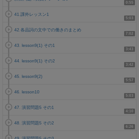
0:55
41.課外レッスン1
5:03
42.各品詞の文中での働きのまとめ
7:02
43. lesson9(1) その1
3:43
44. lesson9(1) その2
3:42
45. lesson9(2)
5:57
46. lesson10
5:03
47. 演習問題5 その1
4:10
48. 演習問題5 その2
6:26
49. 演習問題5 その3