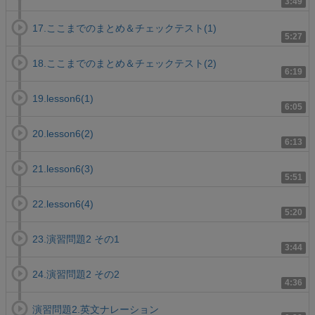
3:49
17.ここまでのまとめ＆チェックテスト(1)
5:27
18.ここまでのまとめ＆チェックテスト(2)
6:19
19.lesson6(1)
6:05
20.lesson6(2)
6:13
21.lesson6(3)
5:51
22.lesson6(4)
5:20
23.演習問題2 その1
3:44
24.演習問題2 その2
4:36
演習問題2.英文ナレーション