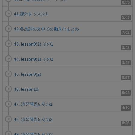
0:55
41.課外レッスン1
5:03
42.各品詞の文中での働きのまとめ
7:02
43. lesson9(1) その1
3:43
44. lesson9(1) その2
3:42
45. lesson9(2)
5:57
46. lesson10
5:03
47. 演習問題5 その1
4:10
48. 演習問題5 その2
6:26
49. 演習問題5 その3