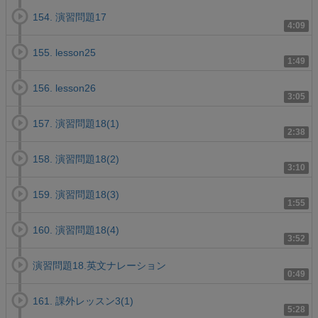
154. 演習問題17
4:09
155. lesson25
1:49
156. lesson26
3:05
157. 演習問題18(1)
2:38
158. 演習問題18(2)
3:10
159. 演習問題18(3)
1:55
160. 演習問題18(4)
3:52
演習問題18.英文ナレーション
0:49
161. 課外レッスン3(1)
5:28