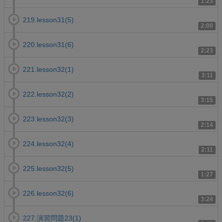
1:23
219.lesson31(5)
2:00
220.lesson31(6)
2:23
221.lesson32(1)
3:11
222.lesson32(2)
3:15
223.lesson32(3)
2:14
224.lesson32(4)
2:11
225.lesson32(5)
1:27
226.lesson32(6)
3:24
227.演習問題23(1)