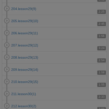
204.lesson29(9)
2:25
205.lesson29(10)
2:45
206.lesson29(11)
1:56
207.lesson29(12)
3:24
208.lesson29(13)
2:54
209.lesson29(14)
1:58
210.lesson29(15)
1:55
211.lesson30(1)
2:33
212.lesson30(2)