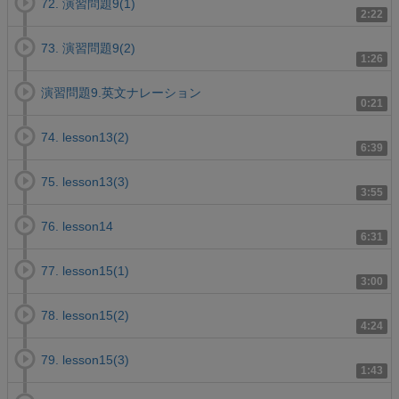
72. 演習問題9(1)
2:22
73. 演習問題9(2)
1:26
演習問題9.英文ナレーション
0:21
74. lesson13(2)
6:39
75. lesson13(3)
3:55
76. lesson14
6:31
77. lesson15(1)
3:00
78. lesson15(2)
4:24
79. lesson15(3)
1:43