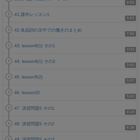
0:55
41.課外レッスン1
5:03
42.各品詞の文中での働きのまとめ
7:02
43. lesson9(1) その1
3:43
44. lesson9(1) その2
3:42
45. lesson9(2)
5:57
46. lesson10
5:03
47. 演習問題5 その1
4:10
48. 演習問題5 その2
6:26
49. 演習問題5 その3