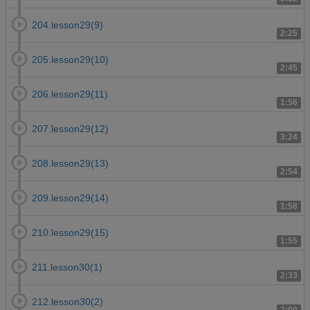
204.lesson29(9)
2:25
205.lesson29(10)
2:45
206.lesson29(11)
1:56
207.lesson29(12)
3:24
208.lesson29(13)
2:54
209.lesson29(14)
1:58
210.lesson29(15)
1:55
211.lesson30(1)
2:33
212.lesson30(2)