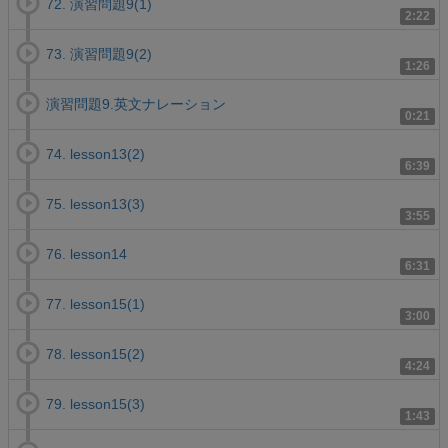
72. 演習問題9(1)
2:22
73. 演習問題9(2)
1:26
演習問題9.英文ナレーション
0:21
74. lesson13(2)
6:39
75. lesson13(3)
3:55
76. lesson14
6:31
77. lesson15(1)
3:00
78. lesson15(2)
4:24
79. lesson15(3)
1:43