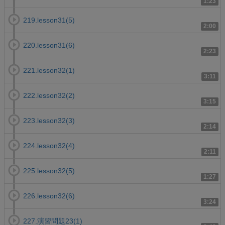
1:23
219.lesson31(5)
2:00
220.lesson31(6)
2:23
221.lesson32(1)
3:11
222.lesson32(2)
3:15
223.lesson32(3)
2:14
224.lesson32(4)
2:11
225.lesson32(5)
1:27
226.lesson32(6)
3:24
227.演習問題23(1)