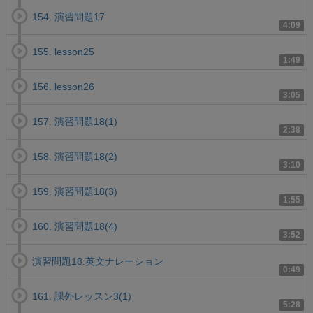
154. 演習問題17
4:09
155. lesson25
1:49
156. lesson26
3:05
157. 演習問題18(1)
2:38
158. 演習問題18(2)
3:10
159. 演習問題18(3)
1:55
160. 演習問題18(4)
3:52
演習問題18.英文ナレーション
0:49
161. 課外レッスン3(1)
5:28