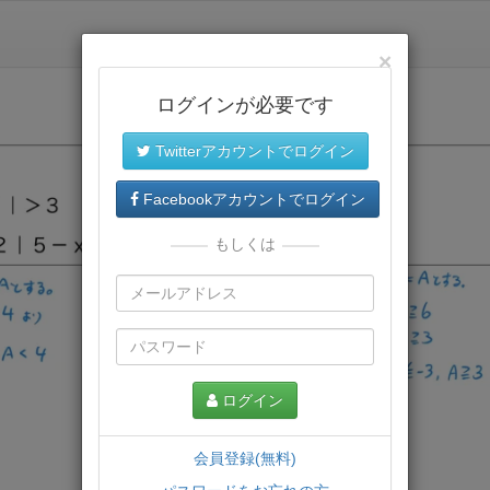
×
ログインが必要です
Twitterアカウントでログイン
Facebookアカウントでログイン
もしくは
ログイン
会員登録(無料)