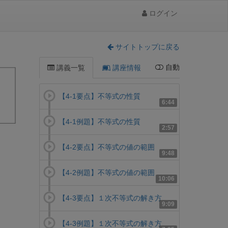
ログイン
サイトトップに戻る
自動
講義一覧
講座情報
【4-1要点】不等式の性質
6:44
【4-1例題】不等式の性質
2:57
【4-2要点】不等式の値の範囲
9:48
【4-2例題】不等式の値の範囲
10:06
【4-3要点】１次不等式の解き方
9:09
【4-3例題】１次不等式の解き方