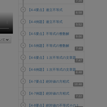
7:35
【4-4要点】連立不等式
6:58
【4-4例題】連立不等式
5:52
【4-5要点】不等式の整数解
9:06
いて
【4-5例題】不等式の整数解
7:48
【4-6要点】１次不等式の文章題
7:47
【4-6例題】１次不等式の文章題
6:48
【4-7要点】絶対値の方程式
10:48
【4-7例題】絶対値の方程式
7:22
【4-8要点】絶対値の不等式その１