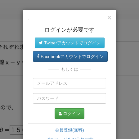
×
ログインが必要です
Twitterアカウントでログイン
Facebookアカウントでログイン
もしくは
ログイン
会員登録(無料)