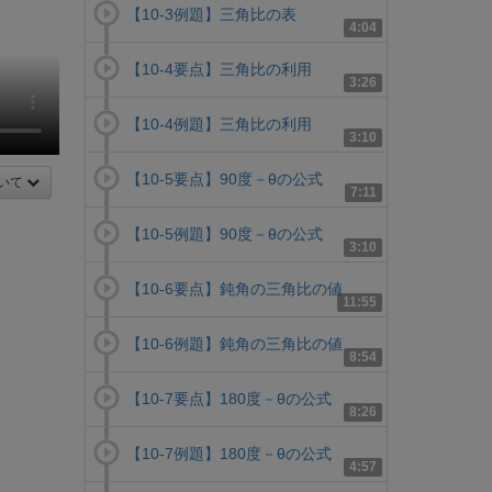
【10-3例題】三角比の表
4:04
【10-4要点】三角比の利用
3:26
【10-4例題】三角比の利用
3:10
【10-5要点】90度－θの公式
いて
7:11
【10-5例題】90度－θの公式
3:10
【10-6要点】鈍角の三角比の値
11:55
【10-6例題】鈍角の三角比の値
8:54
【10-7要点】180度－θの公式
8:26
【10-7例題】180度－θの公式
4:57