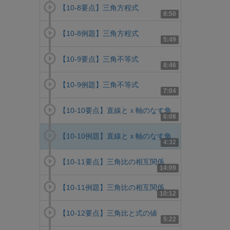
【10-8要点】三角方程式
8:50
【10-8例題】三角方程式
5:49
【10-9要点】三角不等式
8:46
【10-9例題】三角不等式
7:04
【10-10要点】直線とｘ軸のなす角
6:08
【10-10例題】直線とｘ軸のなす角
4:32
【10-11要点】三角比の相互関係
14:09
【10-11例題】三角比の相互関係
10:12
【10-12要点】三角比と式の値
5:22