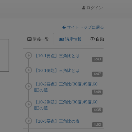
ログイン
サイトトップに戻る
自動
講義一覧
講座情報
【10-1要点】三角比とは
6:43
【10-1例題】三角比とは
4:47
【10-2要点】三角比(30度,45度,60
度)の値
6:49
【10-2例題】三角比(30度,45度,60
度)の値
4:35
【10-3要点】三角比の表
4:02