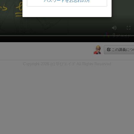
パスワードをお忘れの方
この講義につ
Copyright 2026 (c) 学びエイド All Rights Reserved