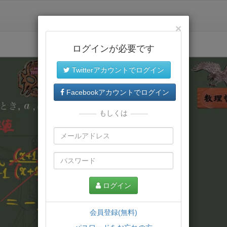
×
ログインが必要です
Twitterアカウントでログイン
Facebookアカウントでログイン
もしくは
ログイン
会員登録(無料)