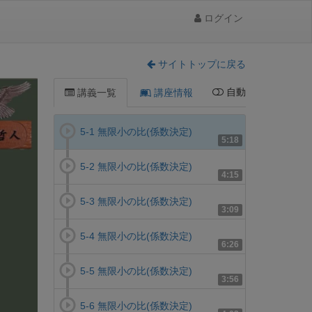
ログイン
サイトトップに戻る
自動
講義一覧
講座情報
5-1 無限小の比(係数決定)
5:18
5-2 無限小の比(係数決定)
4:15
5-3 無限小の比(係数決定)
3:09
5-4 無限小の比(係数決定)
6:26
5-5 無限小の比(係数決定)
3:56
5-6 無限小の比(係数決定)