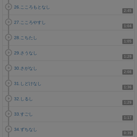
26.こころもとなし
2:45
27.こころやすし
1:04
28.こちたし
1:05
29.さうなし
1:29
30.さがなし
2:08
31.しどけなし
1:36
32.しるし
1:29
33.すごし
1:17
34.ずちなし
0:39