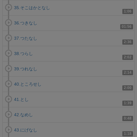
35.そこはかとなし
1:06
36.つきなし
01:56
37.つたなし
2:36
38.つらし
2:02
39.つれなし
2:14
40.ところせし
2:00
41.とし
1:39
42.なめし
0:48
43.にげなし
1:18