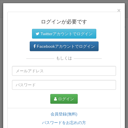
ログイン
×
ログインが必要です
サイトトップに戻る
Twitterアカウントでログイン
プレミアム会員
では、教材がダウンロードでき、快適な動画
再生環境が提供されます。
Facebookアカウントでログイン
もしくは
ログイン
会員登録(無料)
パスワードをお忘れの方