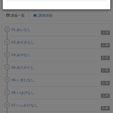
この講義について
講義一覧
講座情報
01.あいなし
1:18
02.あぢきなし
1:39
03.あやなし
2:32
04.ありがたし
1:36
05.いぎたなし
2:38
06.いはけなし
1:28
07.いふかひなし
1:40