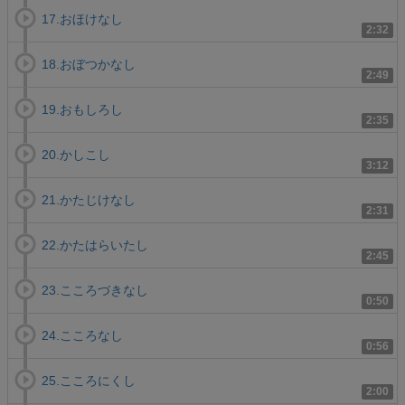
17.おほけなし
2:32
18.おぼつかなし
2:49
19.おもしろし
2:35
20.かしこし
3:12
21.かたじけなし
2:31
22.かたはらいたし
2:45
23.こころづきなし
0:50
24.こころなし
0:56
25.こころにくし
2:00