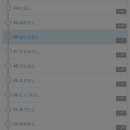
44.になし
1:02
45.はかなし
3:08
46.はしたなし
2:25
47.ひとわろし
1:15
48.びんなし
2:42
49.まさなし
1:25
50.むくつけし
1:53
51.めでたし
1:47
52.めやすし
1:10